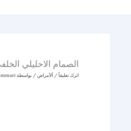
خطي
لى
لمحتوى
الصمام الاحليلي الخلف
اترك تعليقاً
/
ألأمراض
/ بواسطة
hammari