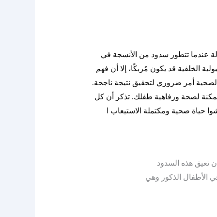
حدث هذه الحالة عندما تتطور سدود من الأنسجة في
 الخلفية قد يكون مُربكًا، إلا أن فهم
 الصحية أمر ضروري لتحقيق نتيجة ناجحة.
ممكنة لصحة ورفاهية طفلك. تذكر أن كل
أن تعيق هذه السدود
بول الطبيعي، مما يسبب مجموعة من المشاكل. تحدث PUV حصرًا في الأطفال الذكور وهي