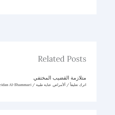
Related Posts
متلازمة القضيب المختفي
اترك تعليقاً
/
ألأمراض
,
عناية طبية
/ By
eidan Al-Shammari