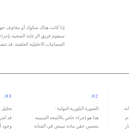
إذا كانت هناك شكوك أو مخاوف حول
سيقوم فريق الرعاية الصحية بإجرا
الصمامات الاحليلية الخلفية. قد تتض
03.
02.
نة.
الصورة البلورية البولية :
تحليل د
م
هذا هو إجراء خاص بالأشعة السينية
قد تُج
ز
يتضمن حقن مادة تبييض في المثانة
وجود أ