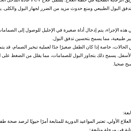
دفق البول الطبيعي ومنع حدوث مزيد من الضرر لجهاز البول والكلى. يتم إ
 هذه الإجراء، يتم إدخال أداة صغيرة في الإحليل للوصول إلى الصمامات.
غير طبيعية، مما يسمح بتحسين تدفق البول.
الحالات، خاصة إذا كان الطفل صغيرًا جدًا لعملية تبخير الصمام، قد يتم
ى الأسفل. يسمح ذلك بتجاوز البول للصمامات، مما يقلل من الضغط على ا
صبح صحيا.
بعة:
العلاج الأولي، تعتبر المواعيد الدورية للمتابعة أمرًا حيويًا لرصد صح
اية في مرحلة متابعة::