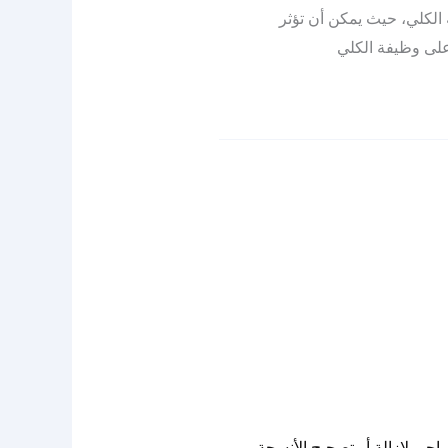
الكلي، حيث يمكن أن تؤثر
صحية في خطة العلاج. يشمل علاج PUV عادة التدخل الجراحي لإزالة أو تصحيح الأنسجة