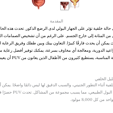
المقدمة
مات الاحليلية الخلفية (PUV) هي حالة خلقية تؤثر على الجهاز البولي لدى الرضع الذكور. ت
 من المثانة إلى خارج الجسم. على الرغم من أن تشخيص الصمامات البولية
ك يمكن أن يحدث فارقًا كبيرًا. التعاون بينك وبين طفلك وفريق الرعاية
اعيد الدورية، ومعالجة أي مخاوف بسرعة، يمكنك توفير أفضل رعاية 
ع كثيرون من الأطفال الذين يعانون من PUV أن يعيشوا حياة صحية ومكتملة الاستيعاب ا
يل الخلفي
ية أثناء التطور الجنيني، والسبب الدقيق لها ليس دائمًا واضحًا. يمكن 
الغير طبيعية للأنسجة تدفق ال
كل 8,000 مولود.