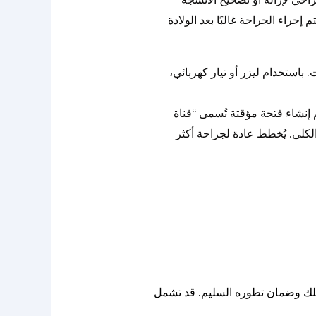
جراء الجراحة غالبًا بعد الولادة
 باستخدام ليزر أو تيار كهربائي،
 إنشاء فتحة مؤقتة تُسمى “قناة
لكلى. يُخطط عادة لجراحة أكثر
ة طفلك وضمان تطوره السليم. قد تشمل