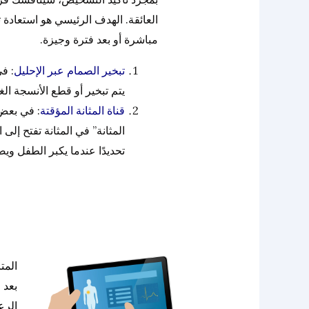
العائقة. الهدف الرئيسي هو استعادة ت
مباشرة أو بعد فترة وجيزة.
تبخير الصمام عبر الإحليل
: في
يتم تبخير أو قطع الأنسجة ال
قناة المثانة المؤقتة
: في بعض 
المثانة” في المثانة تفتح إل
تحديدًا عندما يكبر الطفل وي
المتا
بعد 
الرع