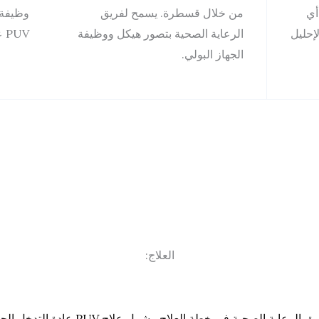
أي
من خلال قسطرة. يسمح لفريق
وظيفة 
إحليل
الرعاية الصحية بتصور هيكل ووظيفة
PUV على وظيفة الكلي
الجهاز البولي.
العلاج:
بمجرد تأكيد التشخيص، سيناقشك فريق الرعاية ال